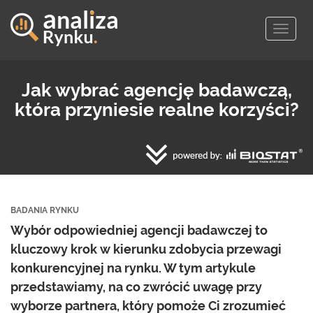
Togg
navig
Jak wybrać agencję badawczą,
która przyniesie realne korzyści?
BADANIA RYNKU
Wybór odpowiedniej agencji badawczej to
kluczowy krok w kierunku zdobycia przewagi
konkurencyjnej na rynku. W tym artykule
przedstawiamy, na co zwrócić uwagę przy
wyborze partnera, który pomoże Ci zrozumieć