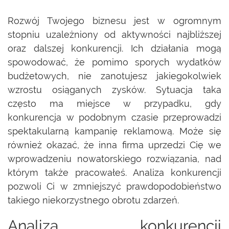
Rozwój Twojego biznesu jest w ogromnym
stopniu uzależniony od aktywności najbliższej
oraz dalszej konkurencji. Ich działania mogą
spowodować, że pomimo sporych wydatków
budżetowych, nie zanotujesz jakiegokolwiek
wzrostu osiąganych zysków. Sytuacja taka
często ma miejsce w przypadku, gdy
konkurencja w podobnym czasie przeprowadzi
spektakularną kampanię reklamową. Może się
również okazać, że inna firma uprzedzi Cię we
wprowadzeniu nowatorskiego rozwiązania, nad
którym także pracowałeś. Analiza konkurencji
pozwoli Ci w zmniejszyć prawdopodobieństwo
takiego niekorzystnego obrotu zdarzeń.
Analiza konkurencji