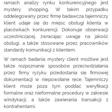
ramach analizy rynku konkurencyjnego jest
mystery shopping. W takim przypadku
oddelegowany przez firmę badawczą tajemniczy
klient udaje się do miejsc obsługi klienta w
placówkach konkurencji. Dokonuje obserwacji
uczestniczącej, zwracając uwagę na jakość
obsługi, a także stosowane przez pracowników
standardy komunikacji z klientem.
W ramach badania mystery client możliwe jest
także rozpoznanie sposobów przeciwdziałania
przez firmy ryzyku przedostania się firmowej
dokumentacji w niepowołane ręce. Tajemniczy
klient może poza tym poddać weryfikacji
formalne oraz nieformalne procedury w zakresie
windykacji, a także zawierania transakcji z
kontrahentami.