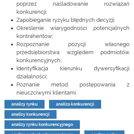
poprzez naśladowanie rozwiązań
konkurencji;
Zapobieganie ryzyku błędnych decyzji;
Określenie wiarygodności potencjalnych
kontrahentów;
Rozpoznanie pozycji własnego
przedsiębiorstwa względem podmiotów
konkurencyjnych;
Identyfikacja kierunku dywersyfikacji
działalności;
Poznanie metod postępowania z
nieuczciwymi klientami.
analizy rynku
analiza konkurencji
analizy konkurencji
analizy rynku konkurencyjnego