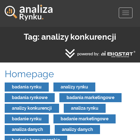
Togg
navig
Tag: analizy konkurencji
Homepage
badania rynku
analizy rynku
badania rynkowe
badania marketingowe
analizy konkurencji
analiza rynku
badanie rynku
badanie marketingowe
analiza danych
analizy danych