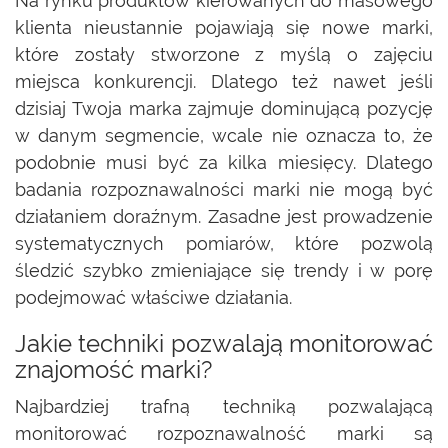
Na rynku produktów kierowanych do masowego
klienta nieustannie pojawiają się nowe marki,
które zostały stworzone z myślą o zajęciu
miejsca konkurencji. Dlatego też nawet jeśli
dzisiaj Twoja marka zajmuje dominującą pozycję
w danym segmencie, wcale nie oznacza to, że
podobnie musi być za kilka miesięcy. Dlatego
badania rozpoznawalności marki nie mogą być
działaniem doraźnym. Zasadne jest prowadzenie
systematycznych pomiarów, które pozwolą
śledzić szybko zmieniające się trendy i w porę
podejmować właściwe działania.
Jakie techniki pozwalają monitorować
znajomość marki?
Najbardziej trafną techniką pozwalającą
monitorować rozpoznawalność marki są