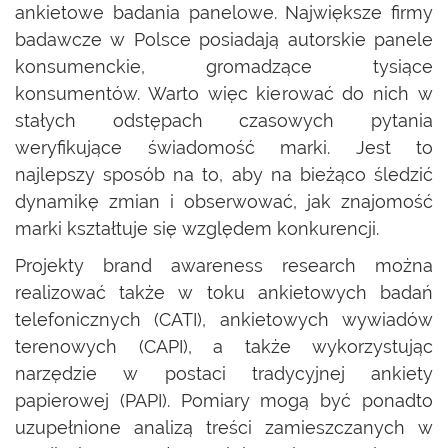
ankietowe badania panelowe. Największe firmy
badawcze w Polsce posiadają autorskie panele
konsumenckie, gromadzące tysiące
konsumentów. Warto więc kierować do nich w
stałych odstępach czasowych pytania
weryfikujące świadomość marki. Jest to
najlepszy sposób na to, aby na bieżąco śledzić
dynamikę zmian i obserwować, jak znajomość
marki kształtuje się względem konkurencji.
Projekty brand awareness research można
realizować także w toku ankietowych badań
telefonicznych (CATI), ankietowych wywiadów
terenowych (CAPI), a także wykorzystując
narzędzie w postaci tradycyjnej ankiety
papierowej (PAPI). Pomiary mogą być ponadto
uzupełnione analizą treści zamieszczanych w