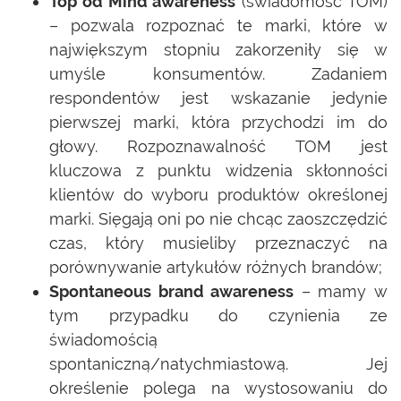
Top od Mind awareness
(świadomość TOM)
– pozwala rozpoznać te marki, które w
największym stopniu zakorzeniły się w
umyśle konsumentów. Zadaniem
respondentów jest wskazanie jedynie
pierwszej marki, która przychodzi im do
głowy. Rozpoznawalność TOM jest
kluczowa z punktu widzenia skłonności
klientów do wyboru produktów określonej
marki. Sięgają oni po nie chcąc zaoszczędzić
czas, który musieliby przeznaczyć na
porównywanie artykułów różnych brandów;
Spontaneous brand awareness
– mamy w
tym przypadku do czynienia ze
świadomością
spontaniczną/natychmiastową. Jej
określenie polega na wystosowaniu do