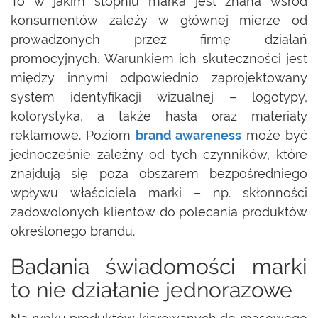
To w jakim stopniu marka jest znana wśród
konsumentów zależy w głównej mierze od
prowadzonych przez firmę działań
promocyjnych. Warunkiem ich skuteczności jest
między innymi odpowiednio zaprojektowany
system identyfikacji wizualnej – logotypy,
kolorystyka, a także hasła oraz materiały
reklamowe. Poziom
brand awareness
może być
jednocześnie zależny od tych czynników, które
znajdują się poza obszarem bezpośredniego
wpływu właściciela marki – np. skłonności
zadowolonych klientów do polecania produktów
określonego brandu.
Badania świadomości marki
to nie działanie jednorazowe