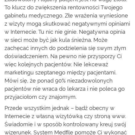
To klucz do zwiększenia rentowności Twojego
gabinetu medycznego. Złe wrażenia wyniesione
z wizyty mogą skutkować negatywnymi opiniami
w Internecie. Tu nic nie ginie. Negatywna opinia
w sieci może być jak kula śnieżna. Może
zachęcać innych do podzielenia się swym złym
doświadczeniem. Na pewno nie przysporzy Ci
więc kolejnych pacjentów. Nie lekceważ
marketingu szeptanego między pacjentami.
Mówi się, że ponad 90% niezadowolonych
pacjentów nie wraca do lekarza i nie poleca go
przyjaciołom czy znajomym.
Przede wszystkim jednak – bądź obecny w
Internecie z własną wizytówką czy stroną www.
Świadomie i w sposób kontrolowany kreuj swój
wizerunek. System Medfile pomoże Ci wykonać