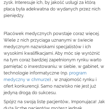
zysk. Interesuje ich, by jakość usługi za którą
płacą była adekwatna do wydanych przez nich
pieniędzy.
Placówek medycznych powstaje coraz więcej.
Wiele z nich przyciąga uznanymi w świecie
medycznym nazwiskami specjalistów i ich
wysokimi kwalifikacjami. Aby móc się wyróżnić
na tym coraz bardziej zapełnionym rynku warto
pamiętać o inwestowaniu: w siebie, w gabinet, w
technologie informatyczne (np.
program
medyczny w chmurze
) , w znajomość rynku i
ofert konkurencji. Samo nazwisko nie jest już
jedyną drogą do sukcesu.
Spójrz na swoją listę pacjentów… Imponująca! Jak
dużą liczbę pacjentów możesz jednak