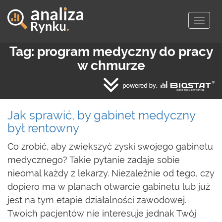
Togg
navig
Tag: program medyczny do pracy
w chmurze
Jak sprawić, by gabinet medyczny
był rentowny
Co zrobić, aby zwiększyć zyski swojego gabinetu
medycznego? Takie pytanie zadaje sobie
nieomal każdy z lekarzy. Niezależnie od tego, czy
dopiero ma w planach otwarcie gabinetu lub już
jest na tym etapie działalności zawodowej.
Twoich pacjentów nie interesuje jednak Twój