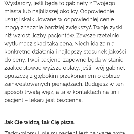
Wystarczy, jeśli będą to gabinety z Twojego
miasta lub najbliższej okolicy. Odpowiednie
usługi skalkulowane w odpowiedniej cenie
mogą znacznie bardziej zwiększyć Twoje zyski
niż wzrost liczby pacjentów. Zawsze rzetelnie
wytłumacz skąd taka cena. Niech idą za nią
konkretne działania i najlepszy stosunek jakości
do ceny. Twoi pacjenci zapewne będą w stanie
zaakceptować wyższe opłaty, jeśli Twój gabinet
opuszczą z głębokim przekonaniem o dobrze
zainwestowanych pieniądzach. Budujesz w ten
sposób trwałą więź, a ta w kontaktach na linii
pacjent – lekarz jest bezcenna.
Jak Cię widzą, tak Cię piszą.
Zadowolony i lojalny pacjent jest na wagę złota.