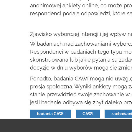
anonimowej ankiety online, co może pro
respondenci podają odpowiedzi, które s
Zjawisko wyborczej intencji i jej wpływ n
W badaniach nad zachowaniami wyborczym
Respondenci w badaniach tego typu mogą
skonstruowana lub jakie pytania są zada
decyzje w dniu wyborów mogą się zmien
Ponadto, badania CAWI mogą nie uwzględ
presja społeczna. Wyniki ankiety mogą
stanie przewidzieć swoje zachowanie w 
jeśli badanie odbywa się zbyt daleko pr
badania CAWI
CAWI
zachowani