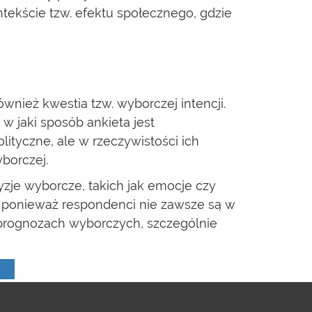
tekście tzw. efektu społecznego, gdzie
ież kwestia tzw. wyborczej intencji.
 jaki sposób ankieta jest
ityczne, ale w rzeczywistości ich
borczej.
zje wyborcze, takich jak emocje czy
 ponieważ respondenci nie zawsze są w
 prognozach wyborczych, szczególnie