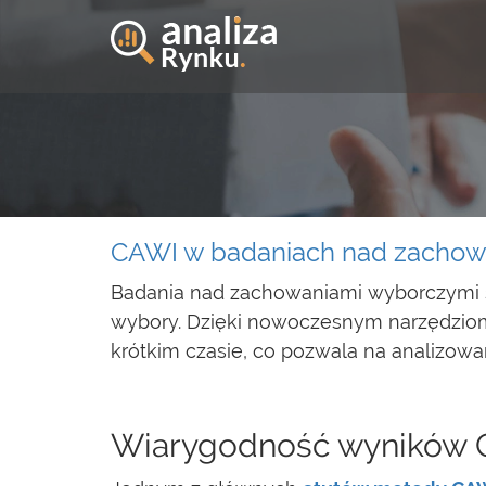
CAWI w badaniach nad zachowa
Badania nad zachowaniami wyborczymi są
wybory. Dzięki nowoczesnym narzędziom
krótkim czasie, co pozwala na analizowa
Wiarygodność wyników 