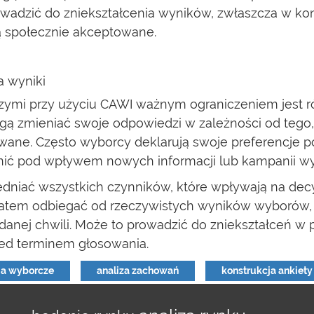
wadzić do zniekształcenia wyników, zwłaszcza w kon
ą społecznie akceptowane.
a wyniki
i przy użyciu CAWI ważnym ograniczeniem jest równ
 zmieniać swoje odpowiedzi w zależności od tego, w
wane. Często wyborcy deklarują swoje preferencje pol
ić pod wpływem nowych informacji lub kampanii wy
niać wszystkich czynników, które wpływają na decy
 zatem odbiegać od rzeczywistych wyników wyborów,
danej chwili. Może to prowadzić do zniekształceń w
zed terminem głosowania.
a wyborcze
analiza zachowań
konstrukcja ankiety