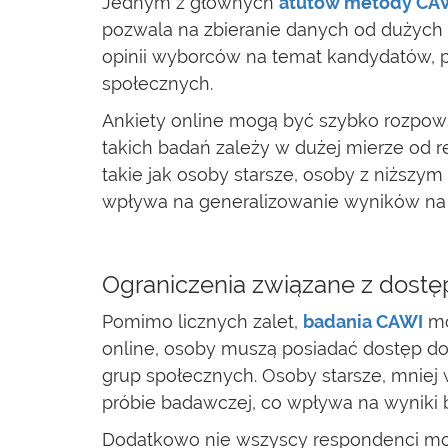
Jednym z głównych
atutów metody CA
pozwala na zbieranie danych od dużych
opinii wyborców na temat kandydatów, p
społecznych.
Ankiety online mogą być szybko rozpow
takich badań zależy w dużej mierze od r
takie jak osoby starsze, osoby z niższ
wpływa na generalizowanie wyników na 
Ograniczenia związane z dost
Pomimo licznych zalet,
badania CAWI
mo
online, osoby muszą posiadać dostęp do 
grup społecznych. Osoby starsze, mniej
próbie badawczej, co wpływa na wyniki
Dodatkowo nie wszyscy respondenci mog