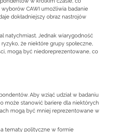
espondentów w krótkim czasie, co
ie wyborów CAWI umożliwia badanie
aje dokładniejszy obraz nastrojów
al natychmiast. Jednak wiarygodność
 ryzyko, że niektóre grupy społeczne,
ści, mogą być niedoreprezentowane, co
pondentów. Aby wziąć udział w badaniu
co może stanowić barierę dla niektórych
ionach mogą być mniej reprezentowane w
a tematy polityczne w formie