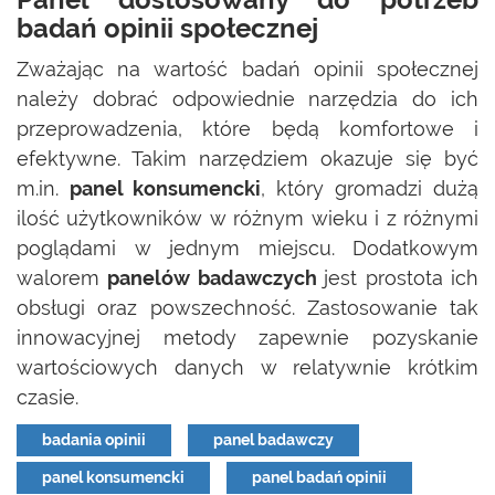
badań opinii społecznej
Zważając na wartość badań opinii społecznej
należy dobrać odpowiednie narzędzia do ich
przeprowadzenia, które będą komfortowe i
efektywne. Takim narzędziem okazuje się być
m.in.
panel konsumencki
, który gromadzi dużą
ilość użytkowników w różnym wieku i z różnymi
poglądami w jednym miejscu. Dodatkowym
walorem
panelów
badawczych
jest prostota ich
obsługi oraz powszechność. Zastosowanie tak
innowacyjnej metody zapewnie pozyskanie
wartościowych danych w relatywnie krótkim
czasie.
badania opinii
panel badawczy
panel konsumencki
panel badań opinii