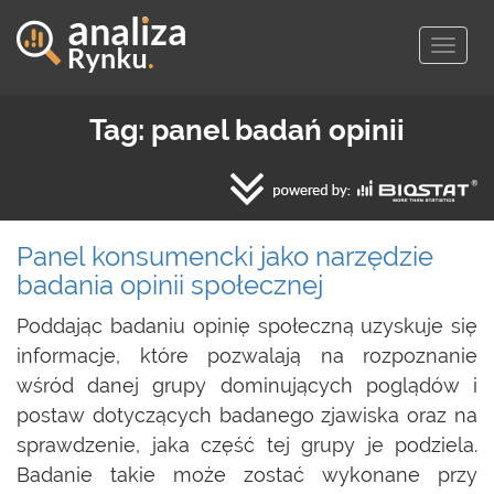
Togg
navig
Tag: panel badań opinii
Panel konsumencki jako narzędzie
badania opinii społecznej
Poddając badaniu opinię społeczną
uzyskuje się
informacje, które pozwalają na rozpoznanie
wśród danej grupy dominujących poglądów i
postaw dotyczących badanego zjawiska oraz na
sprawdzenie, jaka część tej grupy je podziela.
Badanie takie może zostać wykonane przy