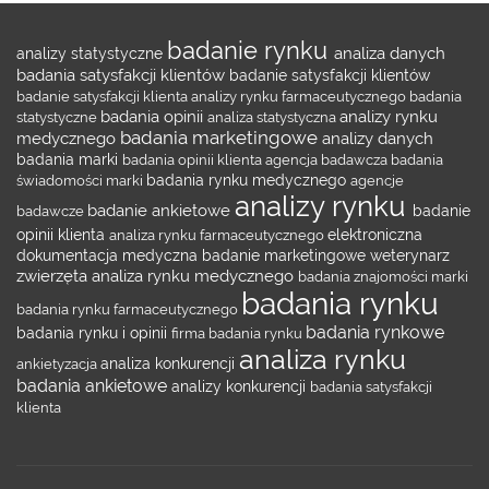
badanie rynku
analiza danych
analizy statystyczne
badania satysfakcji klientów
badanie satysfakcji klientów
badanie satysfakcji klienta
analizy rynku farmaceutycznego
badania
badania opinii
analizy rynku
statystyczne
analiza statystyczna
badania marketingowe
medycznego
analizy danych
badania marki
badania opinii klienta
agencja badawcza
badania
świadomości marki
badania rynku medycznego
agencje
analizy rynku
badanie ankietowe
badawcze
badanie
opinii klienta
analiza rynku farmaceutycznego
elektroniczna
dokumentacja medyczna
badanie marketingowe
weterynarz
zwierzęta
analiza rynku medycznego
badania znajomości marki
badania rynku
badania rynku farmaceutycznego
badania rynkowe
badania rynku i opinii
firma badania rynku
analiza rynku
ankietyzacja
analiza konkurencji
badania ankietowe
analizy konkurencji
badania satysfakcji
klienta