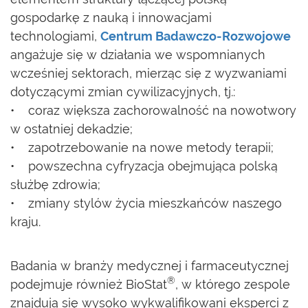
gospodarkę z nauką i innowacjami
technologiami,
Centrum Badawczo-Rozwojowe
angażuje się w działania we wspomnianych
wcześniej sektorach, mierząc się z wyzwaniami
dotyczącymi zmian cywilizacyjnych, tj.:
• coraz większa zachorowalność na nowotwory
w ostatniej dekadzie;
• zapotrzebowanie na nowe metody terapii;
• powszechna cyfryzacja obejmująca polską
służbę zdrowia;
• zmiany stylów życia mieszkańców naszego
kraju.
Badania w branży medycznej i farmaceutycznej
®
podejmuje również BioStat
, w którego zespole
znajdują się wysoko wykwalifikowani eksperci z