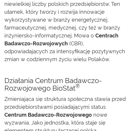
niewielkiej liczby polskich przedsiębiorstw. Ten
ułamek, który tworzy i rozwija innowacje
wykorzystywane w branży energetycznej,
farmaceutycznej, medycznej, czy też w branży
inżyniersko-informatycznej. Mowa o
Centrach
Badawczo-Rozwojowych
(CBR),
odpowiadających za intensyfikację pozytywnych
zmian w codziennym życiu wielu Polaków.
Działania Centrum Badawczo-
®
Rozwojowego BioStat
Zmieniająca się struktura społeczna stawia przed
przedsiębiorstwami posiadającymi status
Centrum Badawczo-Rozwojowego
nowe
wyzwania. Jako jednostka, która staje się
elementem struktury łączącej polską