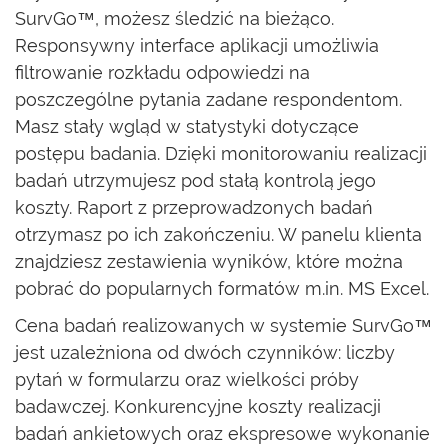
SurvGo™, możesz śledzić na bieżąco.
Responsywny interface aplikacji umożliwia
filtrowanie rozkładu odpowiedzi na
poszczególne pytania zadane respondentom.
Masz stały wgląd w statystyki dotyczące
postępu badania. Dzięki monitorowaniu realizacji
badań utrzymujesz pod stałą kontrolą jego
koszty. Raport z przeprowadzonych badań
otrzymasz po ich zakończeniu. W panelu klienta
znajdziesz zestawienia wyników, które można
pobrać do popularnych formatów m.in. MS Excel.
Cena badań realizowanych w systemie SurvGo™
jest uzależniona od dwóch czynników: liczby
pytań w formularzu oraz wielkości próby
badawczej. Konkurencyjne koszty realizacji
badań ankietowych oraz ekspresowe wykonanie