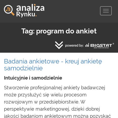
Togg
navig
Tag: program do ankiet
Badania ankietowe - kreuj ankietę
samodzielnie
Intuicyjnie i samodzielnie
Stworzenie profesjonalnej ankiety badawczej
może przysłużyć się wielu procesom
rozwojowym w przedsiębiorstwie. W
perspektywie marketingowej, dzięki dobrej
jakości badaniom ankietowym można pozyskać