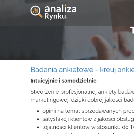
Badania ankietowe - kreuj anki
Intuicyjnie i samodzielnie
Stworzenie profesjonalnej ankiety bada
marketingowej, dzięki dobrej jakości b
opinii na temat sprzedawanych prod
satysfakcji klientów z jakości obsługi
lojalności klientów w stosunku do T