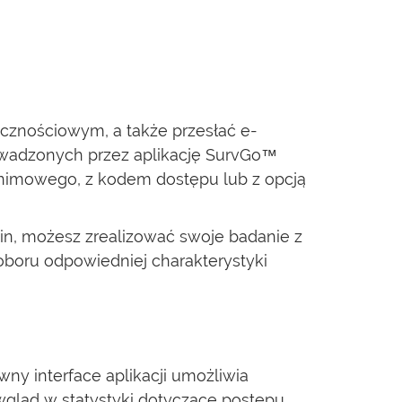
cznościowym, a także przesłać e-
rowadzonych przez aplikację SurvGo™
onimowego, z kodem dostępu lub z opcją
zin, możesz zrealizować swoje badanie z
boru odpowiedniej charakterystyki
y interface aplikacji umożliwia
wgląd w statystyki dotyczące postępu